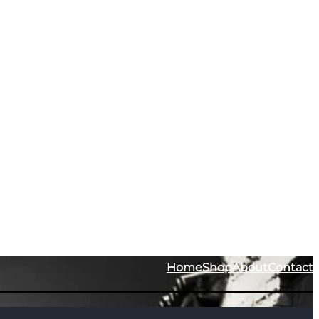
Home
Shop
About
Contact