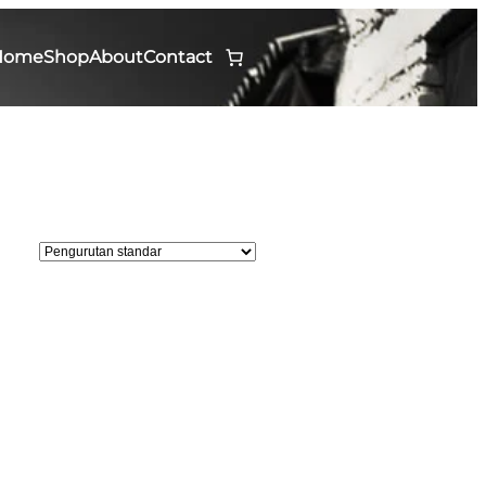
Home
Shop
About
Contact