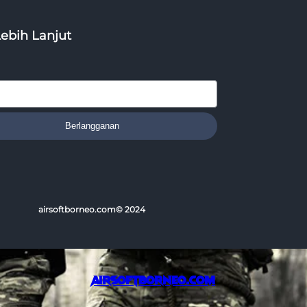
Lebih Lanjut
Berlangganan
airsoftborneo.com
© 2024
airsoftborneo.com