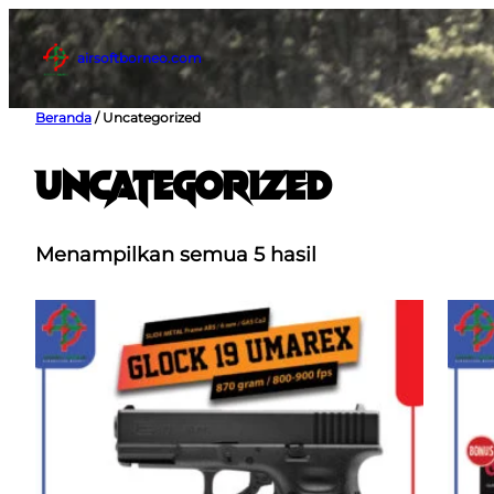
Lewati
ke
airsoftborneo.com
konten
Beranda
/ Uncategorized
Uncategorized
Menampilkan semua 5 hasil