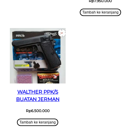
Rp
7.950.000
Tambah ke keranjang
WALTHER PPK/S
BUATAN JERMAN
Rp
6.500.000
Tambah ke keranjang