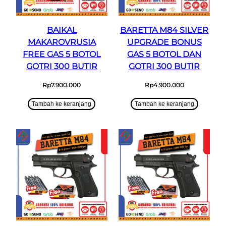
BAIKAL
BARETTA M84 SILVER
MAKAROVRUSIA
UPGRADE BONUS
FREE GAS 5 BOTOL
GAS 5 BOTOL DAN
GOTRI 300 BUTIR
GOTRI 300 BUTIR
Rp
7.900.000
Rp
4.900.000
Tambah ke keranjang
Tambah ke keranjang