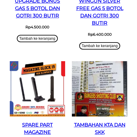
UPGRADE BONUS
WINGUN SILVER
GAS 5 BOTOL DAN
FREE GAS 5 BOTOL
GOTRI 300 BUTIR
DAN GOTRI 300
BUTIR
Rp
4.500.000
Rp
6.400.000
Tambah ke keranjang
Tambah ke keranjang
SPARE PART
TAMBAHAN KTA DAN
MAGAZINE
SKK