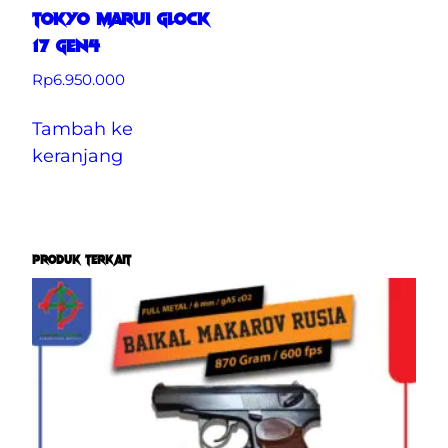
TOKYO MARUI GLOCK
17 GEN4
Rp
6.950.000
Tambah ke
keranjang
PRODUK TERKAIT