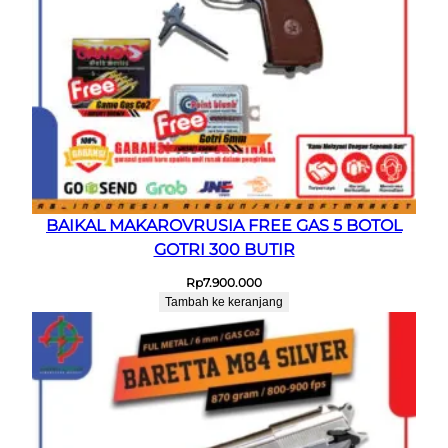
BAIKAL MAKAROVRUSIA FREE GAS 5 BOTOL
GOTRI 300 BUTIR
Rp
7.900.000
Tambah ke keranjang