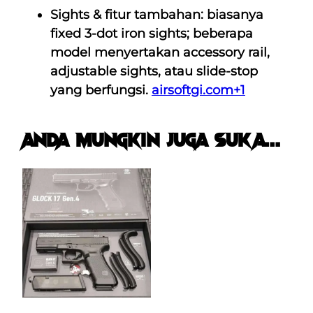
Sights & fitur tambahan:
biasanya
fixed 3-dot iron sights; beberapa
model menyertakan accessory rail,
adjustable sights, atau slide-stop
yang berfungsi.
airsoftgi.com
+1
ANDA MUNGKIN JUGA SUKA…