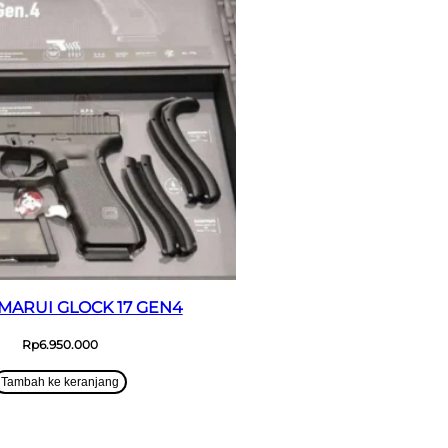
MARUI GLOCK 17 GEN4
Rp
6.950.000
Tambah ke keranjang