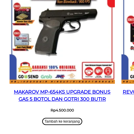
MAKAROV MP-654KS UPGRADE BONUS
REV
GAS 5 BOTOL DAN GOTRI 300 BUTIR
Rp
4.500.000
Tambah ke keranjang