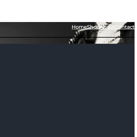
Home
Shop
About
Contact