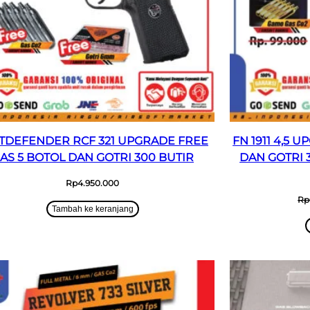
TDEFENDER RCF 321 UPGRADE FREE
FN 1911 4,5 
AS 5 BOTOL DAN GOTRI 300 BUTIR
DAN GOTRI 
Rp
4.950.000
Rp
Tambah ke keranjang