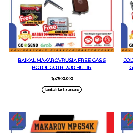
BAIKAL MAKAROVRUSIA FREE GAS 5
COL
BOTOL GOTRI 300 BUTIR
G
Rp
7.900.000
Tambah ke keranjang