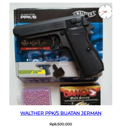
WALTHER PPK/S BUATAN JERMAN
Rp
6.500.000